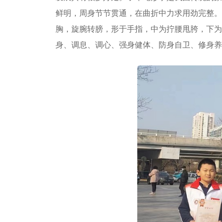
鲜明，周身节节贯通，在曲折中力求用劲完整。
胸，旋腕转膀，形于手指，中为拧腰甩胯，下为
身、调息、调心、强身健体、防身自卫、修身养