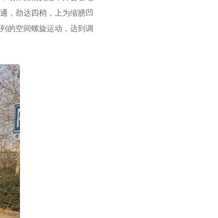
通，劲达四梢，上为缩膀凹
列的空间螺旋运动，达到调