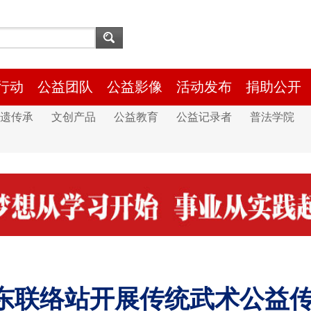
行动
公益团队
公益影像
活动发布
捐助公开
遗传承
文创产品
公益教育
公益记录者
普法学院
东联络站开展传统武术公益