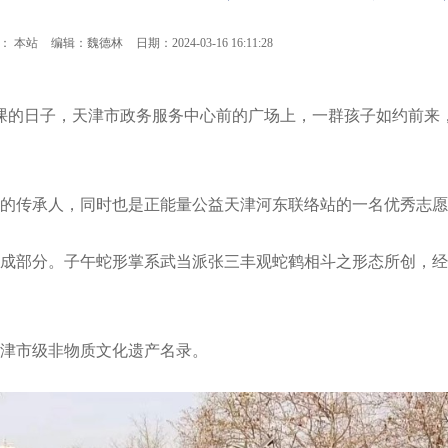
： 本站
编辑：魏德林
日期：2024-03-16 16:11:28
益授课的日子，天津市政务服务中心前的广场上，一群孩子如约前
的传承人，同时也是正能量公益天津河东联络站的一名优秀志愿
成部分。子午蛇形掌系武当派张三丰观蛇鹤相斗之形态所创，经
津市级非物质文化遗产名录。