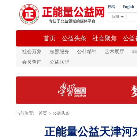
投稿
|
English
新闻
首页
公益头条
社会聚焦
公益
社会万象
志愿服务
公仆精神
艺术展厅
非
会员查询
公益联盟
当前位置:
首页
>
公益头条
正能量公益天津河