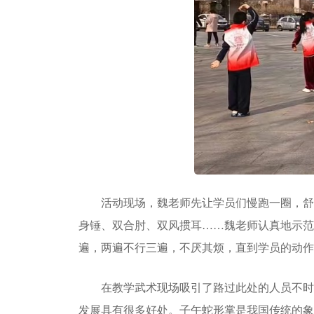
活动现场，魏老师先让学员们慢跑一圈，舒
身锤、双合肘、双风掼耳……魏老师认真地示范
遍，两遍不行三遍，不厌其烦，直到学员的动作
在教学武术现场吸引了路过此处的人员不时
发展具有很多好处。子午蛇形掌是我国传统的象