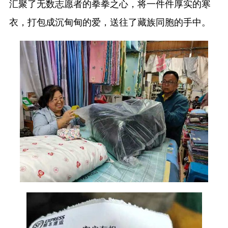
汇聚了无数志愿者的拳拳之心，将一件件厚实的寒
衣，打包成沉甸甸的爱，送往了藏族同胞的手中。