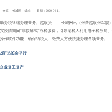
来源： 长城网
编辑：
日期：2020-04-11
自助办税终端办理业务。赵欢摄 长城网讯（张蕾赵欢张军霞）
实疫情期间“非接解式”办税缴费，引导纳税人利用电子税务局、
操作软件功能，确保纳税人、缴费人方便快捷办理各项业务。
风酒”品鉴会举行
力企业复工复产