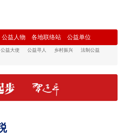
公益人物
各地联络站
公益单位
公益大使
公益寻人
乡村振兴
法制公益
税