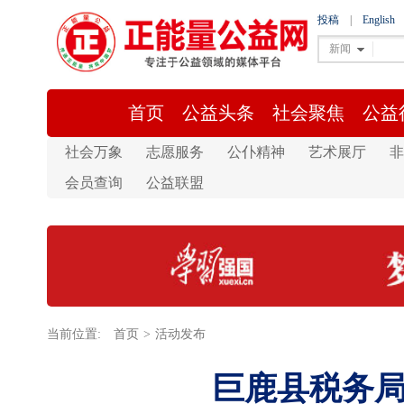
投稿
|
English
新闻
首页
公益头条
社会聚焦
公益
社会万象
志愿服务
公仆精神
艺术展厅
非
会员查询
公益联盟
当前位置:
首页
>
活动发布
巨鹿县税务局