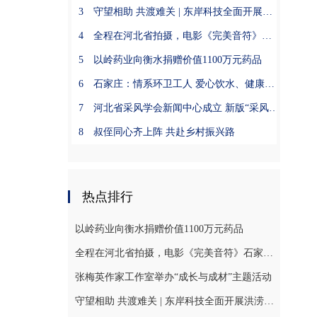
3
守望相助 共渡难关 | 东岸科技全面开展洪涝地质灾害 困难用户应急帮扶工作
4
全程在河北省拍摄，电影《完美音符》石家庄首映
5
以岭药业向衡水捐赠价值1100万元药品
6
石家庄：情系环卫工人 爱心饮水、健康义诊送关爱公益活动举行
7
河北省采风学会新闻中心成立 新版“采风酒”品鉴会举行
8
叔侄同心齐上阵 共赴乡村振兴路
热点排行
以岭药业向衡水捐赠价值1100万元药品
全程在河北省拍摄，电影《完美音符》石家庄首映
张梅英作家工作室举办“成长与成材”主题活动
守望相助 共渡难关 | 东岸科技全面开展洪涝地质灾害 困难用户应急帮扶工作