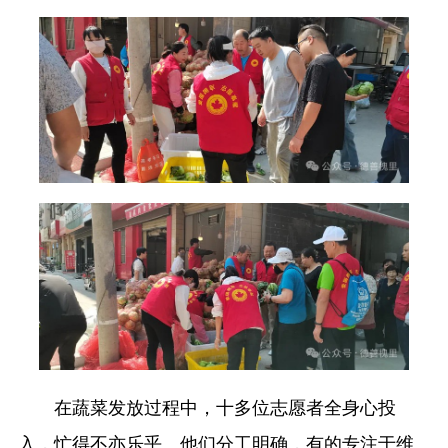
在蔬菜发放过程中，十多位志愿者全身心投
入，忙得不亦乐乎。他们分工明确，有的专注于维