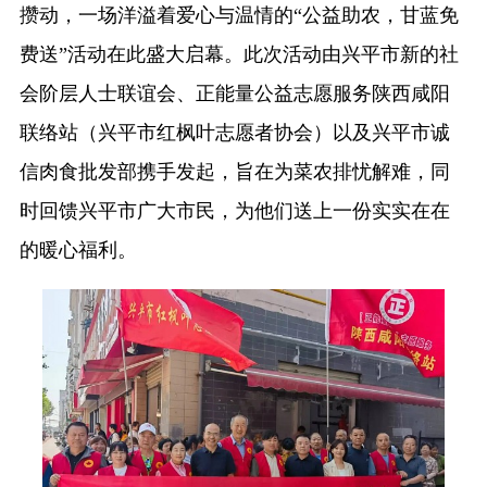
攒动，一场洋溢着爱心与温情的“公益助农，甘蓝免
费送”活动在此盛大启幕。此次活动由兴平市新的社
会阶层人士联谊会、正能量公益志愿服务陕西咸阳
联络站（兴平市红枫叶志愿者协会）以及兴平市诚
信肉食批发部携手发起，旨在为菜农排忧解难，同
时回馈兴平市广大市民，为他们送上一份实实在在
的暖心福利。