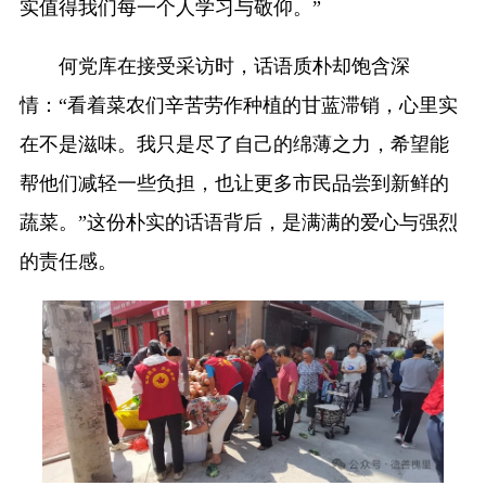
实值得我们每一个人学习与敬仰。”
何党库在接受采访时，话语质朴却饱含深
情：“看着菜农们辛苦劳作种植的甘蓝滞销，心里实
在不是滋味。我只是尽了自己的绵薄之力，希望能
帮他们减轻一些负担，也让更多市民品尝到新鲜的
蔬菜。”这份朴实的话语背后，是满满的爱心与强烈
的责任感。