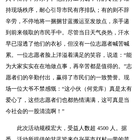
持现场秩序，耐心引导市民有序排队；有的则不辞
辛劳，不停地将一捆捆甘蓝搬运至发放点，亲手递
到前来领取的市民手中。尽管当日天气炎热，汗水
早已湿透了他们的衣衫，但没有一位志愿者喊苦喊
累。一位志愿者脸上洋溢着满足的笑容，说道：“能
为大家实实在在地做点事，再辛苦都是值得的。”志
愿者们的辛勤付出，赢得了市民们的一致赞誉。现
场一位大爷不禁感慨：“这小伙（何党库）真是太有
爱心了，这些志愿者们也都热情满满，这可真是当
今社会的一股清流啊！”
此次活动规模宏大，受益人数超 4500 人。据
悉，活动所提供的甘蓝皆来自兴平市赵村一带的菜