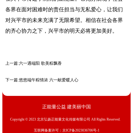
各界在面对困难时的责任担当与无私爱心，让我们
对兴平市的未来充满了无限希望。相信在社会各界
的齐心协力之下，兴平市的明天必将更加美好。
上一篇:
六一遇端阳 歌美粽飘香
下一篇:
悠悠端午粽情浓 六一献爱暖人心
正能量公益 建美丽中国
Copyright © 2023 北京弘扬正能量文化传媒有限公司 All Rights Reserved.
互联网备案许可：京ICP备2023036706号-1