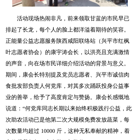
活动现场热闹非凡，前来领取甘蓝的市民早已
排起了长龙，每个人的脸上都洋溢着期待的笑容。
正能量公益志愿服务陕西咸阳联络站（兴平市红枫
叶志愿者协会）的康宇涛会长，以洪亮且充满激情
的声音，向在场市民详细介绍活动的背景与意义。
期间，康会长特别提及党员志愿者、兴平市诚信肉
食批发部负责人何党库，对其多次踊跃投身公益事
业的善举，给予了高度肯定与赞扬。康会长感慨地
说道：“何党库同志长期以来始终积极践行公益，此
次助农活动已是他第二次大规模免费发放蔬菜，每
次数量均超过 10000 斤，这种无私奉献的精神，着